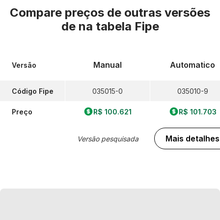
Compare preços de outras versões
de
na tabela Fipe
Manual
Automatico
Versão
Código Fipe
035015-0
035010-9
Preço
R$ 100.621
R$ 101.703
Mais detalhes
Versão pesquisada