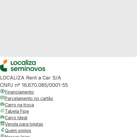
LOCALIZA Rent a Car S/A
CNPJ nº 16.670.085/0001-55
Financiamento
Parcelamento no cartão
Carro na troca
Tabela Fipe
Carro Ideal
Venda para lojistas
Quem somos
Nossas lojas