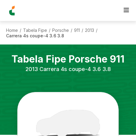
Home
Tabela Fipe
Porsche
911
2013
/
/
/
/
/
Carrera 4s coupe-4 3.6 3.8
Tabela Fipe
Porsche
911
2013
Carrera 4s coupe-4 3.6 3.8