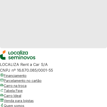
LOCALIZA Rent a Car S/A
CNPJ nº 16.670.085/0001-55
Financiamento
Parcelamento no cartão
Carro na troca
Tabela Fipe
Carro Ideal
Venda para lojistas
Quem somos