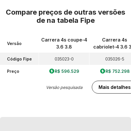
Compare preços de outras versões
de
na tabela Fipe
Carrera 4s coupe-4
Carrera 4s
Versão
3.6 3.8
cabriolet-4 3.6 
Código Fipe
035023-0
035026-5
Preço
R$ 596.529
R$ 752.298
Mais detalhes
Versão pesquisada