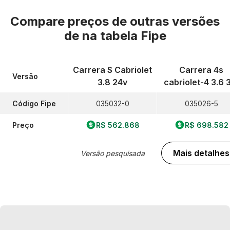
Compare preços de outras versões
de
na tabela Fipe
Carrera S Cabriolet
Carrera 4s
Versão
3.8 24v
cabriolet-4 3.6 
Código Fipe
035032-0
035026-5
Preço
R$ 562.868
R$ 698.582
Mais detalhes
Versão pesquisada