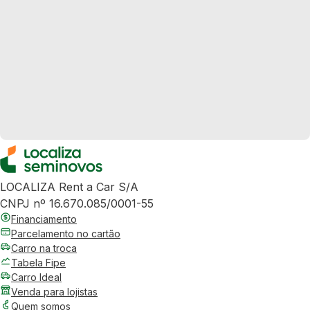
LOCALIZA Rent a Car S/A
CNPJ nº 16.670.085/0001-55
Financiamento
Parcelamento no cartão
Carro na troca
Tabela Fipe
Carro Ideal
Venda para lojistas
Quem somos