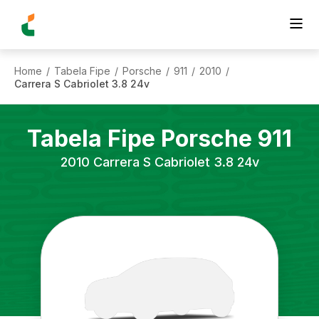
Home
Tabela Fipe
Porsche
911
2010
/
/
/
/
/
Carrera S Cabriolet 3.8 24v
Tabela Fipe
Porsche
911
2010
Carrera S Cabriolet 3.8 24v