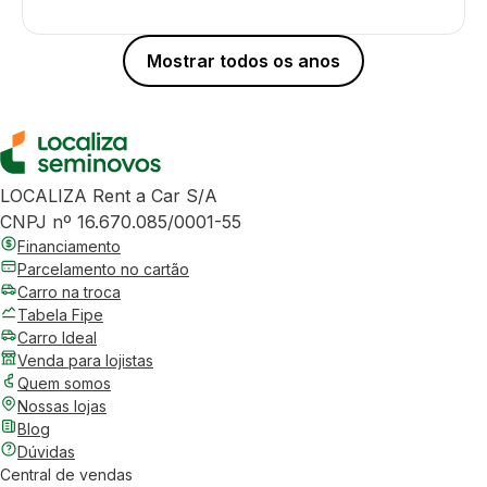
Mostrar todos os anos
LOCALIZA Rent a Car S/A
CNPJ nº 16.670.085/0001-55
Financiamento
Parcelamento no cartão
Carro na troca
Tabela Fipe
Carro Ideal
Venda para lojistas
Quem somos
Nossas lojas
Blog
Dúvidas
Central de vendas