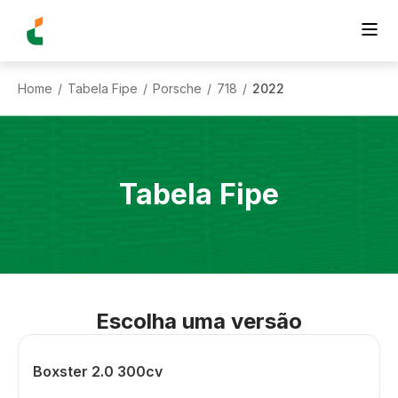
Home
Tabela Fipe
Porsche
718
2022
/
/
/
/
Tabela Fipe
Escolha uma versão
Boxster 2.0 300cv