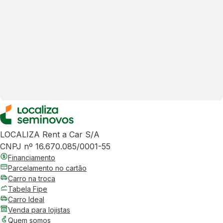
LOCALIZA Rent a Car S/A
CNPJ nº 16.670.085/0001-55
Financiamento
Parcelamento no cartão
Carro na troca
Tabela Fipe
Carro Ideal
Venda para lojistas
Quem somos