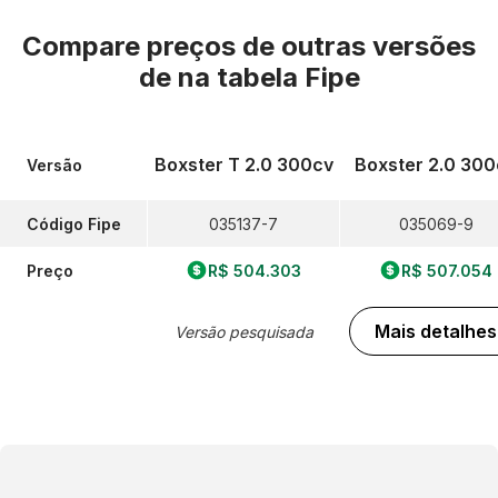
Compare preços de outras versões
de
na tabela Fipe
Boxster T 2.0 300cv
Boxster 2.0 300
Versão
Código Fipe
035137-7
035069-9
Preço
R$ 504.303
R$ 507.054
Mais detalhes
Versão pesquisada