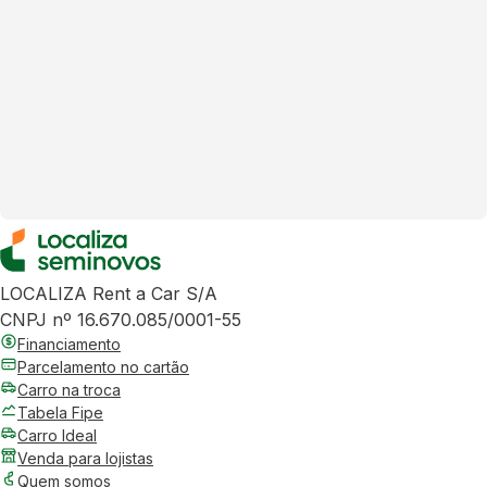
LOCALIZA Rent a Car S/A
CNPJ nº 16.670.085/0001-55
Financiamento
Parcelamento no cartão
Carro na troca
Tabela Fipe
Carro Ideal
Venda para lojistas
Quem somos