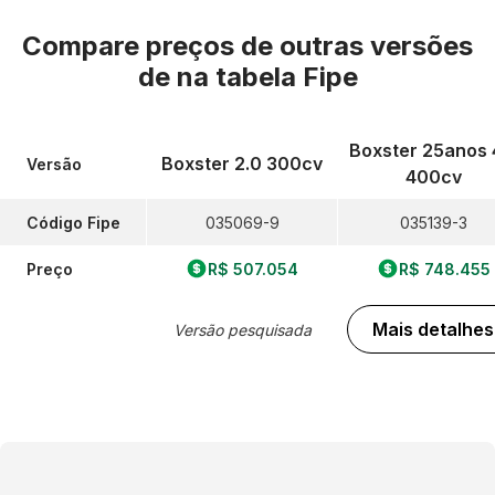
Compare preços de outras versões
de
na tabela Fipe
Boxster 25anos 
Boxster 2.0 300cv
Versão
400cv
Código Fipe
035069-9
035139-3
Preço
R$ 507.054
R$ 748.455
Mais detalhes
Versão pesquisada