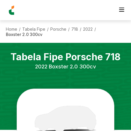
Home
Tabela Fipe
Porsche
718
2022
/
/
/
/
/
Boxster 2.0 300cv
Tabela Fipe
Porsche
718
2022
Boxster 2.0 300cv