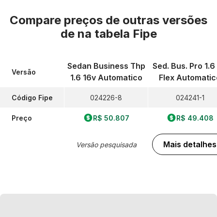
Compare preços de outras versões
de
na tabela Fipe
Sedan Business Thp
Sed. Bus. Pro 1.6
Versão
1.6 16v Automatico
Flex Automatic
Código Fipe
024226-8
024241-1
Preço
R$ 50.807
R$ 49.408
Mais detalhes
Versão pesquisada