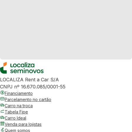
LOCALIZA Rent a Car S/A
CNPJ nº 16.670.085/0001-55
Financiamento
Parcelamento no cartão
Carro na troca
Tabela Fipe
Carro Ideal
Venda para lojistas
Quem somos