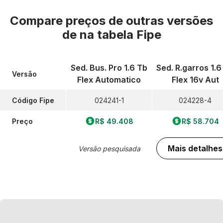
Compare preços de outras versões
de
na tabela Fipe
Sed. Bus. Pro 1.6 Tb
Sed. R.garros 1.6
Versão
Flex Automatico
Flex 16v Aut
Código Fipe
024241-1
024228-4
Preço
R$ 49.408
R$ 58.704
Mais detalhes
Versão pesquisada