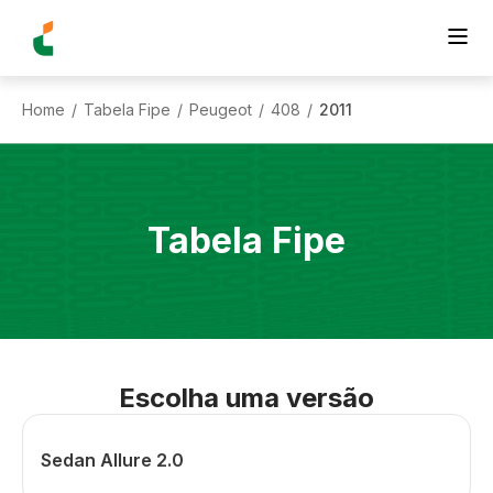
Home
Tabela Fipe
Peugeot
408
2011
/
/
/
/
Tabela Fipe
Escolha uma versão
Sedan Allure 2.0