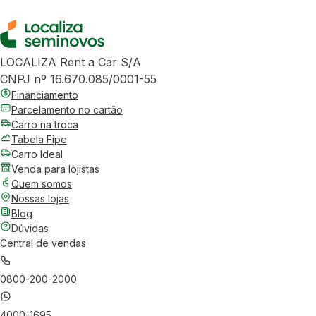
LOCALIZA Rent a Car S/A
CNPJ nº 16.670.085/0001-55
Financiamento
Parcelamento no cartão
Carro na troca
Tabela Fipe
Carro Ideal
Venda para lojistas
Quem somos
Nossas lojas
Blog
Dúvidas
Central de vendas
0800-200-2000
4000-1695