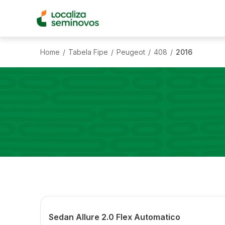
Home
Tabela Fipe
Peugeot
408
2016
/
/
/
/
Sedan Allure 2.0 Flex Automatico