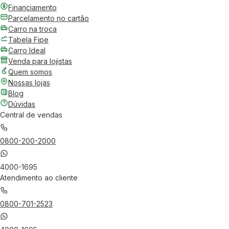
Financiamento
Parcelamento no cartão
Carro na troca
Tabela Fipe
Carro Ideal
Venda para lojistas
Quem somos
Nossas lojas
Blog
Dúvidas
Central de vendas
0800-200-2000
4000-1695
Atendimento ao cliente
0800-701-2523