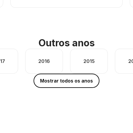
Outros anos
17
2016
2015
2
Mostrar todos os anos