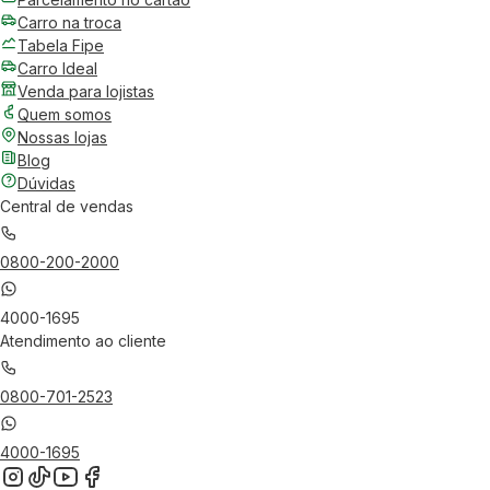
Carro na troca
Tabela Fipe
Carro Ideal
Venda para lojistas
Quem somos
Nossas lojas
Blog
Dúvidas
Central de vendas
0800-200-2000
4000-1695
Atendimento ao cliente
0800-701-2523
4000-1695