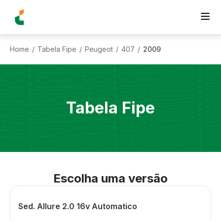
Home
Tabela Fipe
Peugeot
407
2009
/
/
/
/
Tabela Fipe
Escolha uma versão
Sed. Allure 2.0 16v Automatico