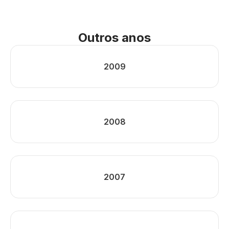
Outros anos
2009
2008
2007