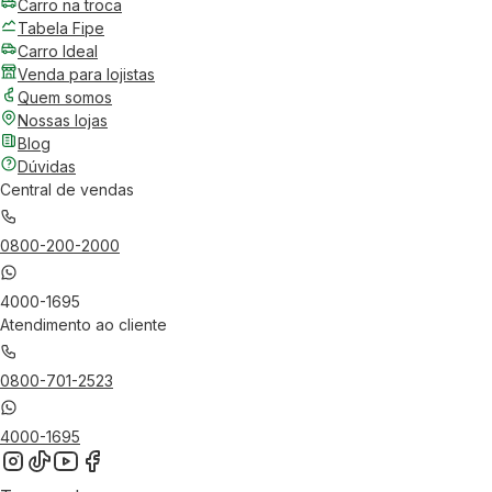
Carro na troca
Tabela Fipe
Carro Ideal
Venda para lojistas
Quem somos
Nossas lojas
Blog
Dúvidas
Central de vendas
0800-200-2000
4000-1695
Atendimento ao cliente
0800-701-2523
4000-1695