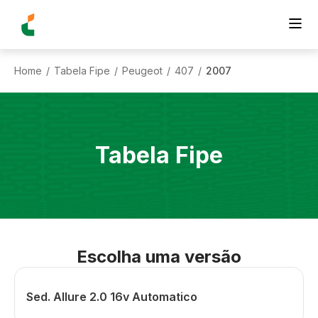
Home
Tabela Fipe
Peugeot
407
2007
/
/
/
/
Tabela Fipe
Escolha uma versão
Sed. Allure 2.0 16v Automatico