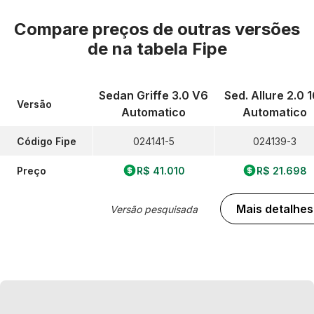
Compare preços de outras versões
de
na tabela Fipe
Sedan Griffe 3.0 V6
Sed. Allure 2.0 
Versão
Automatico
Automatico
Código Fipe
024141-5
024139-3
Preço
R$ 41.010
R$ 21.698
Mais detalhes
Versão pesquisada