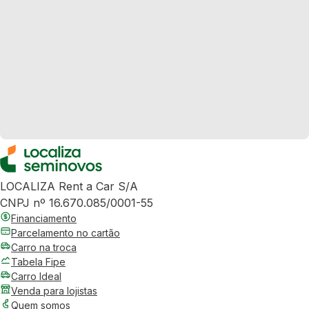
LOCALIZA Rent a Car S/A
CNPJ nº 16.670.085/0001-55
Financiamento
Parcelamento no cartão
Carro na troca
Tabela Fipe
Carro Ideal
Venda para lojistas
Quem somos