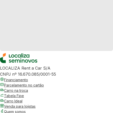
LOCALIZA Rent a Car S/A
CNPJ nº 16.670.085/0001-55
Financiamento
Parcelamento no cartão
Carro na troca
Tabela Fipe
Carro Ideal
Venda para lojistas
Quem somos