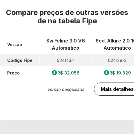
Compare preços de outras versões
de
na tabela Fipe
Sw Feline 3.0 V6
Sed. Allure 2.0 
Versão
Automatico
Automatico
Código Fipe
024143-1
024139-3
Preço
R$ 32.056
R$ 19.829
Mais detalhes
Versão pesquisada