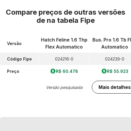
Compare preços de outras versões
de
na tabela Fipe
Hatch Feline 1.6 Thp
Bus. Pro 1.6 Tb F
Versão
Flex Automatico
Automatico
Código Fipe
024216-0
024239-0
Preço
R$ 60.478
R$ 55.923
Mais detalhes
Versão pesquisada