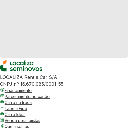
LOCALIZA Rent a Car S/A
CNPJ nº 16.670.085/0001-55
Financiamento
Parcelamento no cartão
Carro na troca
Tabela Fipe
Carro Ideal
Venda para lojistas
Quem somos