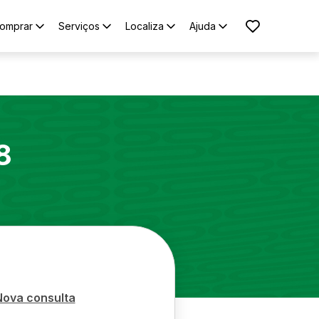
omprar
Serviços
Localiza
Ajuda
8
Nova consulta