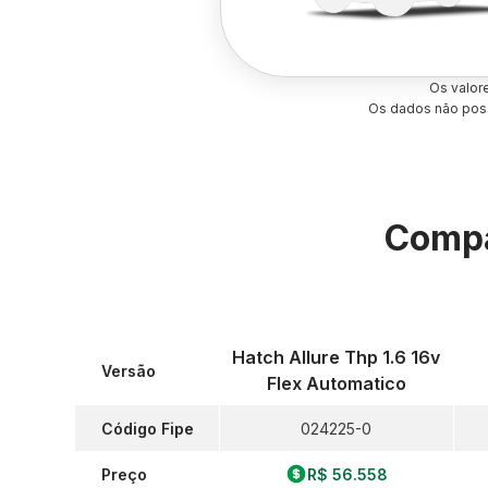
Os valor
Os dados não poss
Compa
Hatch Allure Thp 1.6 16v
Versão
Flex Automatico
Código Fipe
024225-0
Preço
R$ 56.558