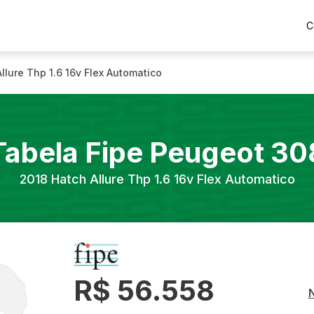
C
llure Thp 1.6 16v Flex Automatico
Tabela Fipe
Peugeot
30
2018
Hatch Allure Thp 1.6 16v Flex Automatico
R$ 56.558