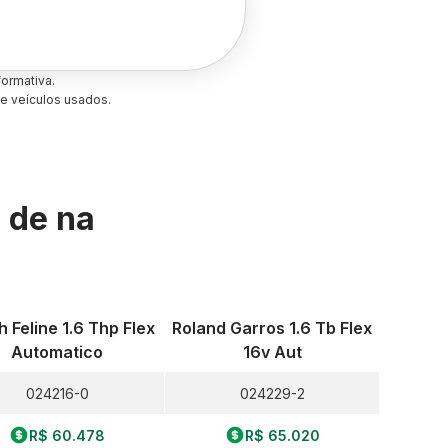
ormativa.
e veículos usados.
s de
na
 Feline 1.6 Thp Flex
Roland Garros 1.6 Tb Flex
Automatico
16v Aut
024216-0
024229-2
R$ 60.478
R$ 65.020