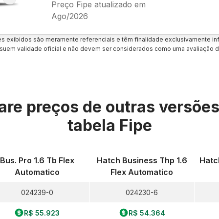
Preço Fipe atualizado em
Ago/2026
es exibidos são meramente referenciais e têm finalidade exclusivamente inf
uem validade oficial e não devem ser considerados como uma avaliação d
re preços de outras versõe
tabela Fipe
Bus. Pro 1.6 Tb Flex
Hatch Business Thp 1.6
Hatch
Automatico
Flex Automatico
024239-0
024230-6
R$ 55.923
R$ 54.364