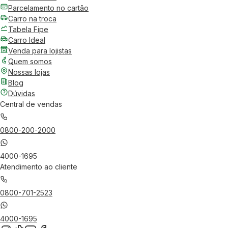
Parcelamento no cartão
Carro na troca
Tabela Fipe
Carro Ideal
Venda para lojistas
Quem somos
Nossas lojas
Blog
Dúvidas
Central de vendas
0800-200-2000
4000-1695
Atendimento ao cliente
0800-701-2523
4000-1695