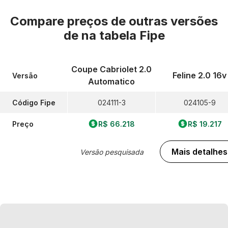
Compare preços de outras versões
de
na tabela Fipe
Coupe Cabriolet 2.0
Feline 2.0 16v
Versão
Automatico
Código Fipe
024111-3
024105-9
Preço
R$ 66.218
R$ 19.217
Mais detalhes
Versão pesquisada