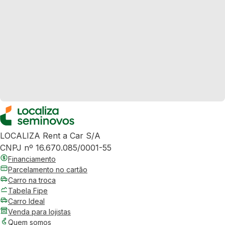
LOCALIZA Rent a Car S/A
CNPJ nº 16.670.085/0001-55
Financiamento
Parcelamento no cartão
Carro na troca
Tabela Fipe
Carro Ideal
Venda para lojistas
Quem somos