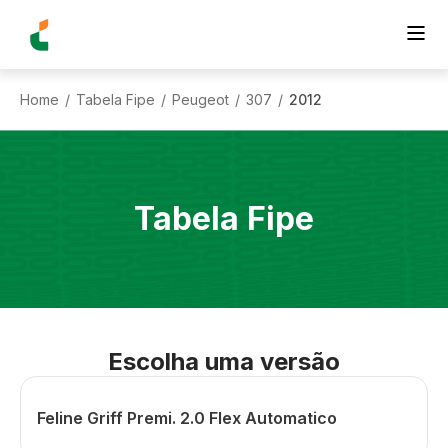
Home
Tabela Fipe
Peugeot
307
2012
/
/
/
/
Tabela Fipe
Escolha uma versão
Feline Griff Premi. 2.0 Flex Automatico