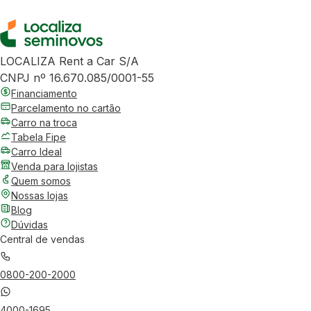
LOCALIZA Rent a Car S/A
CNPJ nº 16.670.085/0001-55
Financiamento
Parcelamento no cartão
Carro na troca
Tabela Fipe
Carro Ideal
Venda para lojistas
Quem somos
Nossas lojas
Blog
Dúvidas
Central de vendas
0800-200-2000
4000-1695