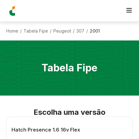
Home
Tabela Fipe
Peugeot
307
2001
/
/
/
/
Tabela Fipe
Escolha uma versão
Hatch Presence 1.6 16v Flex