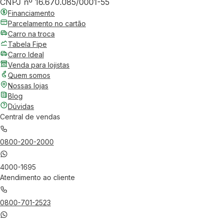
CNPJ nº 16.670.085/0001-55
Financiamento
Parcelamento no cartão
Carro na troca
Tabela Fipe
Carro Ideal
Venda para lojistas
Quem somos
Nossas lojas
Blog
Dúvidas
Central de vendas
0800-200-2000
4000-1695
Atendimento ao cliente
0800-701-2523