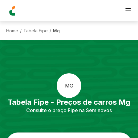
Home
Tabela Fipe
Mg
/
/
MG
Tabela Fipe - Preços de carros
Mg
Consulte o preço Fipe na Seminovos