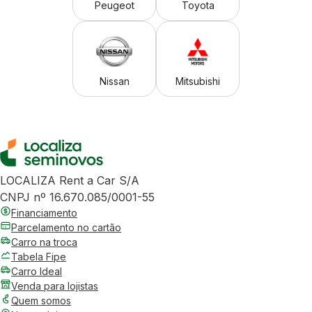
Peugeot
Toyota
Nissan
Mitsubishi
LOCALIZA Rent a Car S/A
CNPJ nº 16.670.085/0001-55
Financiamento
Parcelamento no cartão
Carro na troca
Tabela Fipe
Carro Ideal
Venda para lojistas
Quem somos