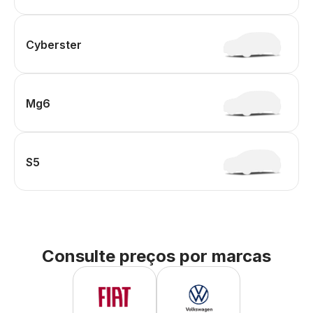
Cyberster
Mg6
S5
Consulte preços por marcas