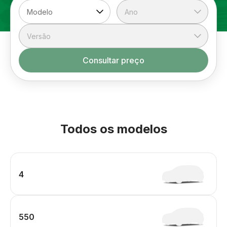
Consultar preço
Todos os modelos
4
550