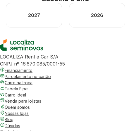
2027
2026
LOCALIZA Rent a Car S/A
CNPJ nº 16.670.085/0001-55
Financiamento
Parcelamento no cartão
Carro na troca
Tabela Fipe
Carro Ideal
Venda para lojistas
Quem somos
Nossas lojas
Blog
Dúvidas