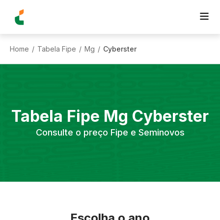
Home
Tabela Fipe
Mg
Cyberster
/
/
/
Tabela Fipe
Mg
Cyberster
Consulte o preço Fipe e Seminovos
Escolha o ano