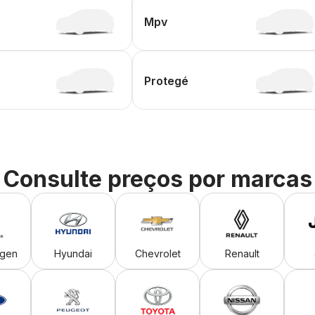
Mpv
Protegé
Consulte preços por marcas
agen
Hyundai
Chevrolet
Renault