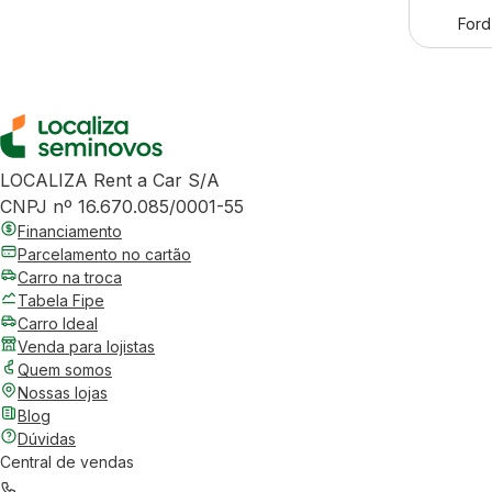
Ford
LOCALIZA Rent a Car S/A
CNPJ nº 16.670.085/0001-55
Financiamento
Parcelamento no cartão
Carro na troca
Tabela Fipe
Carro Ideal
Venda para lojistas
Quem somos
Nossas lojas
Blog
Dúvidas
Central de vendas