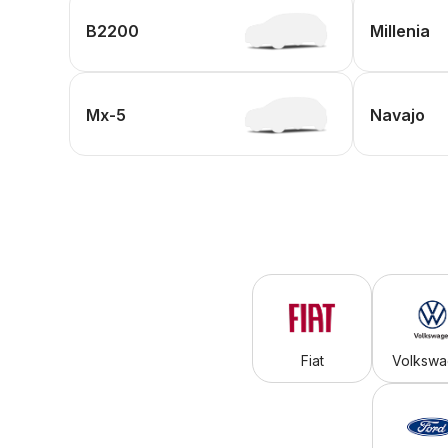
B2200
Millenia
Mx-5
Navajo
Fiat
Volksw