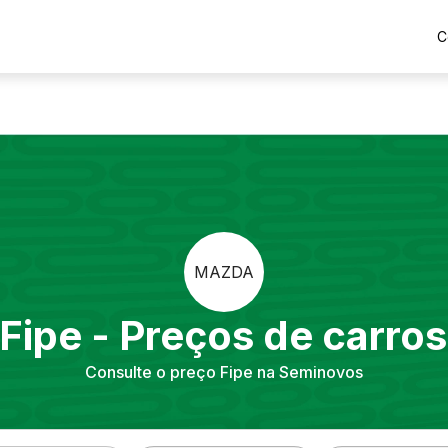
C
MAZDA
 Fipe - Preços de carro
Consulte o preço Fipe na Seminovos