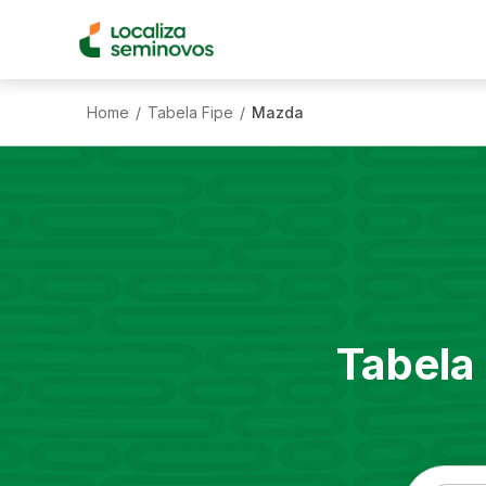
Home
Tabela Fipe
Mazda
/
/
Tabela