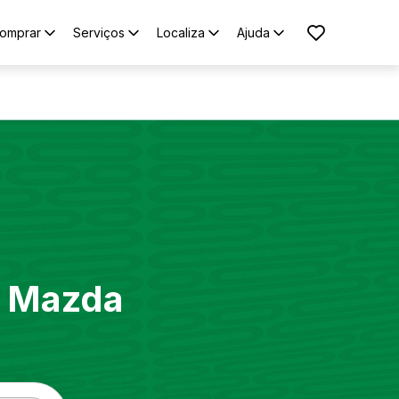
omprar
Serviços
Localiza
Ajuda
s
Mazda