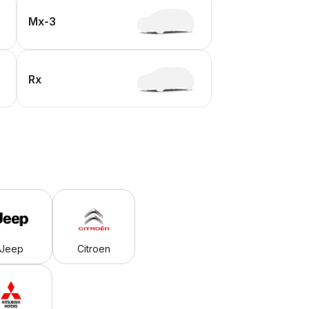
Mx-3
Rx
Jeep
Citroen