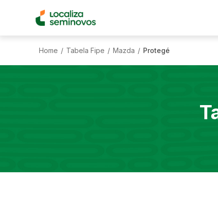
Home
Tabela Fipe
Mazda
Protegé
/
/
/
T