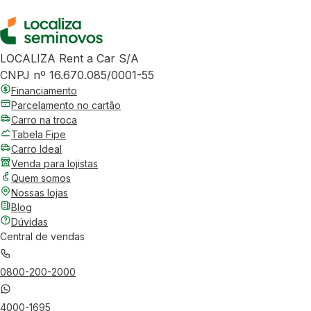
LOCALIZA Rent a Car S/A
CNPJ nº 16.670.085/0001-55
Financiamento
Parcelamento no cartão
Carro na troca
Tabela Fipe
Carro Ideal
Venda para lojistas
Quem somos
Nossas lojas
Blog
Dúvidas
Central de vendas
0800-200-2000
4000-1695