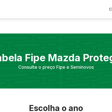
C
abela Fipe
Mazda
Prote
Consulte o preço Fipe e Seminovos
Escolha o ano