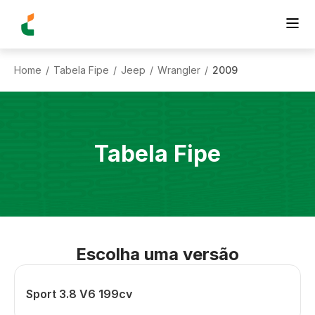
Home
Tabela Fipe
Jeep
Wrangler
2009
/
/
/
/
Tabela Fipe
Escolha uma versão
Sport 3.8 V6 199cv