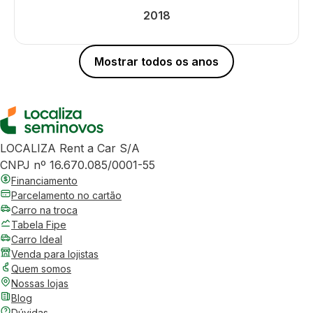
2018
Mostrar todos os anos
LOCALIZA Rent a Car S/A
CNPJ nº 16.670.085/0001-55
Financiamento
Parcelamento no cartão
Carro na troca
Tabela Fipe
Carro Ideal
Venda para lojistas
Quem somos
Nossas lojas
Blog
Dúvidas