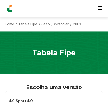
Home
Tabela Fipe
Jeep
Wrangler
2001
/
/
/
/
Tabela Fipe
Escolha uma versão
4.0 Sport 4.0