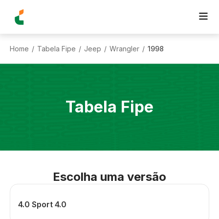
Home
Tabela Fipe
Jeep
Wrangler
1998
/
/
/
/
Tabela Fipe
Escolha uma versão
4.0 Sport 4.0