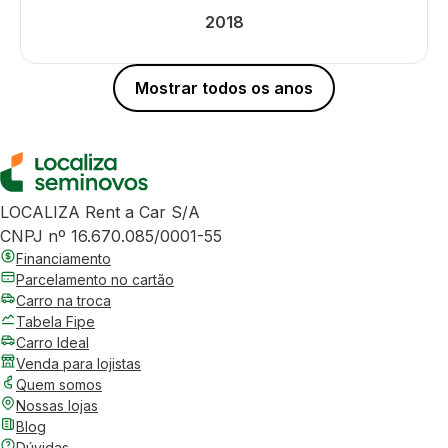
2018
Mostrar todos os anos
LOCALIZA Rent a Car S/A
CNPJ nº 16.670.085/0001-55
Financiamento
Parcelamento no cartão
Carro na troca
Tabela Fipe
Carro Ideal
Venda para lojistas
Quem somos
Nossas lojas
Blog
Dúvidas