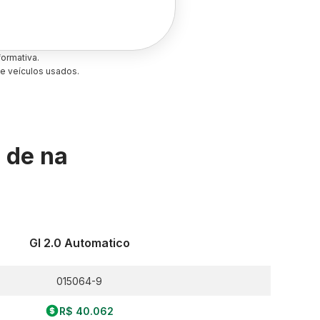
ormativa.
e veículos usados.
s de
na
Gl 2.0 Automatico
015064-9
R$ 40.062