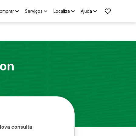
omprar
Serviços
Localiza
Ajuda
on
Nova consulta