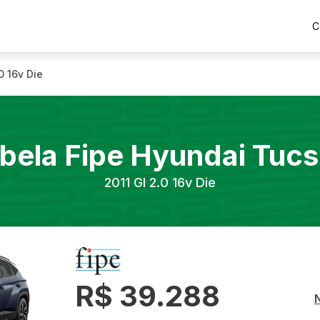
C
0 16v Die
bela Fipe
Hyundai
Tucs
2011
Gl 2.0 16v Die
R$ 39.288