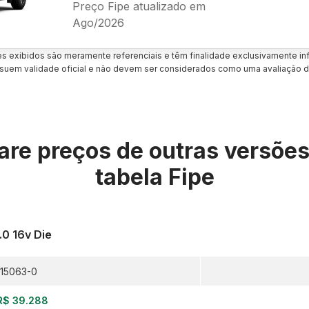
Preço Fipe atualizado em
Ago/2026
es exibidos são meramente referenciais e têm finalidade exclusivamente inf
uem validade oficial e não devem ser considerados como uma avaliação d
re preços de outras versõe
tabela Fipe
.0 16v Die
15063-0
R$ 39.288