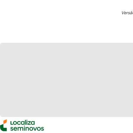
Versã