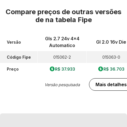
Compare preços de outras versões
de
na tabela Fipe
Gls 2.7 24v 4x4
Gl 2.0 16v Die
Versão
Automatico
Código Fipe
015062-2
015063-0
Preço
R$ 37.933
R$ 36.703
Mais detalhes
Versão pesquisada