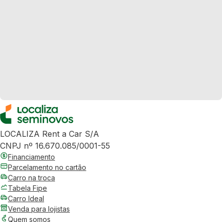
LOCALIZA Rent a Car S/A
CNPJ nº 16.670.085/0001-55
Financiamento
Parcelamento no cartão
Carro na troca
Tabela Fipe
Carro Ideal
Venda para lojistas
Quem somos