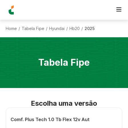
Home
Tabela Fipe
Hyundai
Hb20
2025
/
/
/
/
Tabela Fipe
Escolha uma versão
Comf. Plus Tech 1.0 Tb Flex 12v Aut