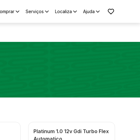
omprar
Serviços
Localiza
Ajuda
Platinum 1.0 12v Gdi Turbo Flex
Automatico