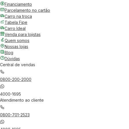
Financiamento
Parcelamento no cartão
Carro na troca
Tabela Fipe
Carro Ideal
Venda para lojistas
Quem somos
Nossas lojas
Blog
Dúvidas
Central de vendas
0800-200-2000
4000-1695
Atendimento ao cliente
0800-701-2523