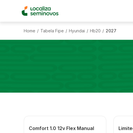
Home
Tabela Fipe
Hyundai
Hb20
2027
/
/
/
/
Comfort 1.0 12v Flex Manual
Limite