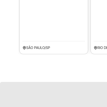
SÃO PAULO/SP
RIO D