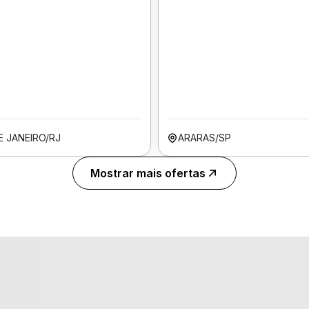
E JANEIRO/RJ
ARARAS/SP
Mostrar mais ofertas