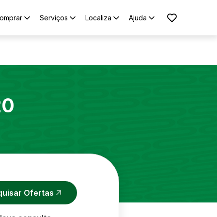
omprar
Serviços
Localiza
Ajuda
20
quisar Ofertas