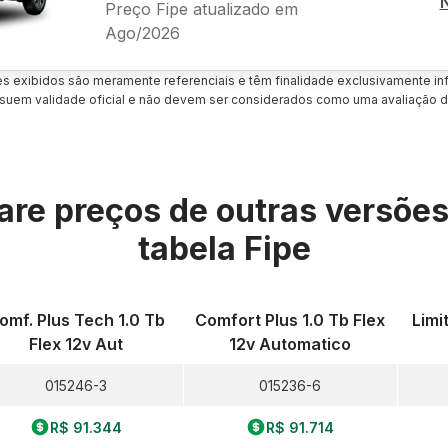
Preço Fipe atualizado em
Ago/2026
es exibidos são meramente referenciais e têm finalidade exclusivamente inf
uem validade oficial e não devem ser considerados como uma avaliação d
re preços de outras versõe
tabela Fipe
omf. Plus Tech 1.0 Tb
Comfort Plus 1.0 Tb Flex
Limi
Flex 12v Aut
12v Automatico
015246-3
015236-6
R$ 91.344
R$ 91.714