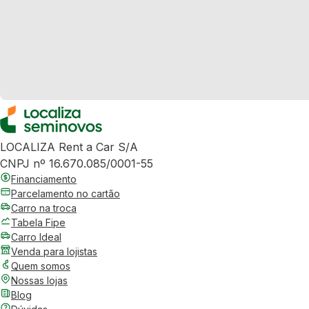
LOCALIZA Rent a Car S/A
CNPJ nº 16.670.085/0001-55
Financiamento
Parcelamento no cartão
Carro na troca
Tabela Fipe
Carro Ideal
Venda para lojistas
Quem somos
Nossas lojas
Blog