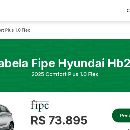
C
t Plus 1.0 Flex
abela Fipe
Hyundai
Hb
2025
Comfort Plus 1.0 Flex
Pes
R$ 73.895