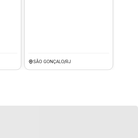
SÃO GONÇALO/RJ