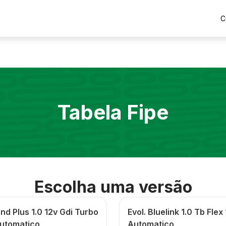
C
Tabela Fipe
Escolha uma versão
d Plus 1.0 12v Gdi Turbo
Evol. Bluelink 1.0 Tb Flex
Automatico
Automatico