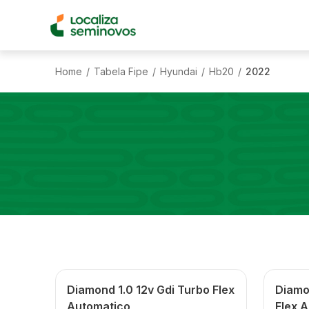
Home
Tabela Fipe
Hyundai
Hb20
2022
/
/
/
/
Diamond 1.0 12v Gdi Turbo Flex
Diamon
Automatico
Flex 