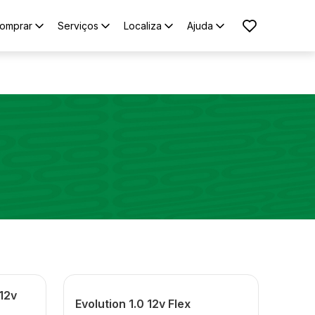
omprar
Serviços
Localiza
Ajuda
 12v
Evolution 1.0 12v Flex