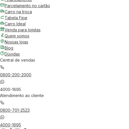
Parcelamento no cartão
Carro na troca
Tabela Fipe
Carro Ideal
Venda para lojistas
Quem somos
Nossas lojas
Blog
Dúvidas
Central de vendas
0800-200-2000
4000-1695
Atendimento ao cliente
0800-701-2523
4000-1695