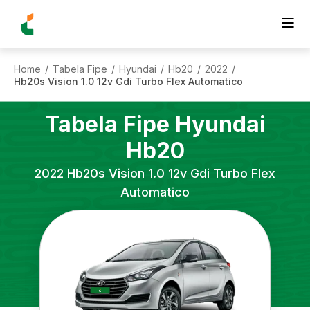
Home
Tabela Fipe
Hyundai
Hb20
2022
/
/
/
/
/
Hb20s Vision 1.0 12v Gdi Turbo Flex Automatico
Tabela Fipe
Hyundai
Hb20
2022
Hb20s Vision 1.0 12v Gdi Turbo Flex
Automatico