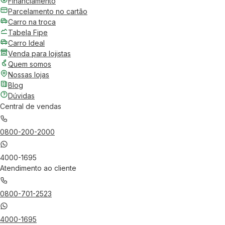
Financiamento
Parcelamento no cartão
Carro na troca
Tabela Fipe
Carro Ideal
Venda para lojistas
Quem somos
Nossas lojas
Blog
Dúvidas
Central de vendas
0800-200-2000
4000-1695
Atendimento ao cliente
0800-701-2523
4000-1695