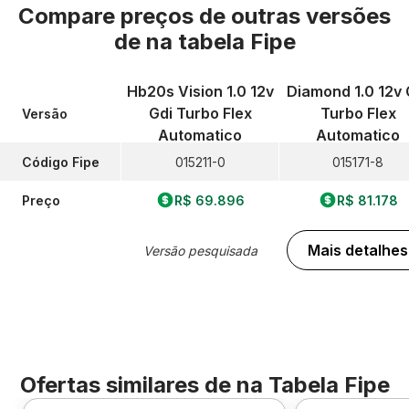
Compare preços de outras versões
de
na tabela Fipe
Hb20s Vision 1.0 12v
Diamond 1.0 12v 
Gdi Turbo Flex
Turbo Flex
Versão
Automatico
Automatico
Código Fipe
015211-0
015171-8
Preço
R$ 69.896
R$ 81.178
Mais detalhes
Versão pesquisada
Ofertas similares de
na Tabela Fipe