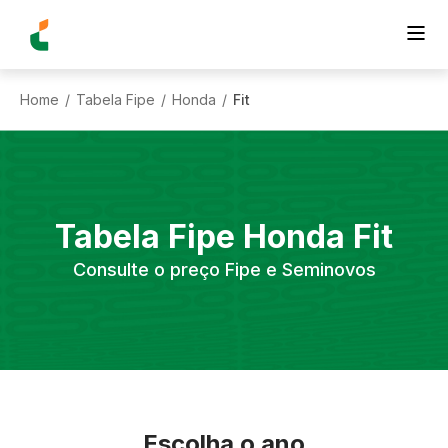
Home
Tabela Fipe
Honda
Fit
/
/
/
Tabela Fipe
Honda
Fit
Consulte o preço Fipe e Seminovos
Escolha o ano