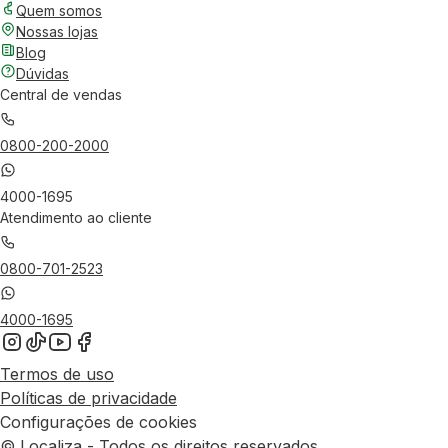
Quem somos
Nossas lojas
Blog
Dúvidas
Central de vendas
0800-200-2000
4000-1695
Atendimento ao cliente
0800-701-2523
4000-1695
Termos de uso
Políticas de privacidade
Configurações de cookies
© Localiza - Todos os direitos reservados.