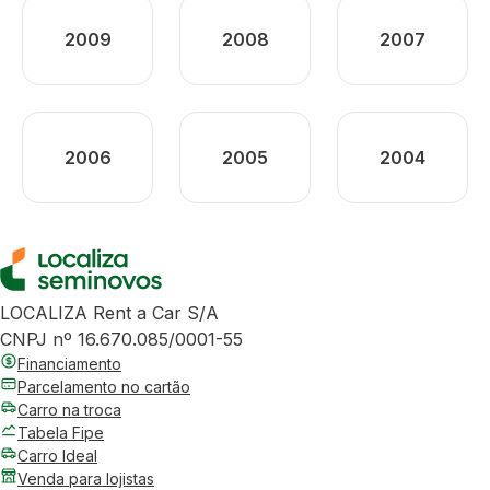
2009
2008
2007
2006
2005
2004
LOCALIZA Rent a Car S/A
CNPJ nº 16.670.085/0001-55
Financiamento
Parcelamento no cartão
Carro na troca
Tabela Fipe
Carro Ideal
Venda para lojistas