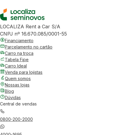
LOCALIZA Rent a Car S/A
CNPJ nº 16.670.085/0001-55
Financiamento
Parcelamento no cartão
Carro na troca
Tabela Fipe
Carro Ideal
Venda para lojistas
Quem somos
Nossas lojas
Blog
Dúvidas
Central de vendas
0800-200-2000
4000-1695