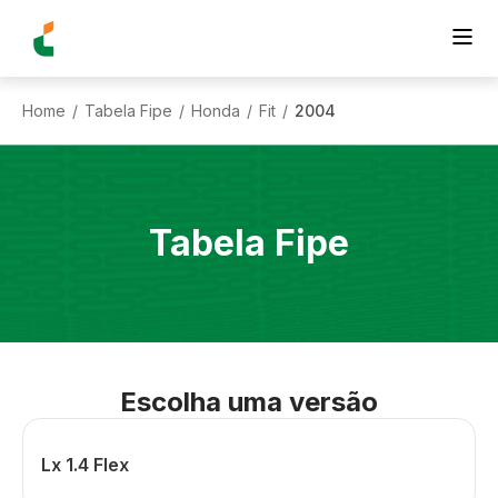
Home
Tabela Fipe
Honda
Fit
2004
/
/
/
/
Tabela Fipe
Escolha uma versão
Lx 1.4 Flex