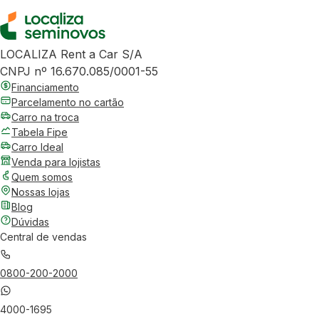
LOCALIZA Rent a Car S/A
CNPJ nº 16.670.085/0001-55
Financiamento
Parcelamento no cartão
Carro na troca
Tabela Fipe
Carro Ideal
Venda para lojistas
Quem somos
Nossas lojas
Blog
Dúvidas
Central de vendas
0800-200-2000
4000-1695