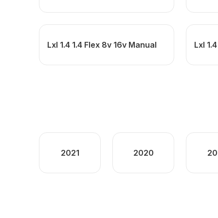
Lxl 1.4 1.4 Flex 8v 16v Manual
Lxl 1.
2021
2020
20