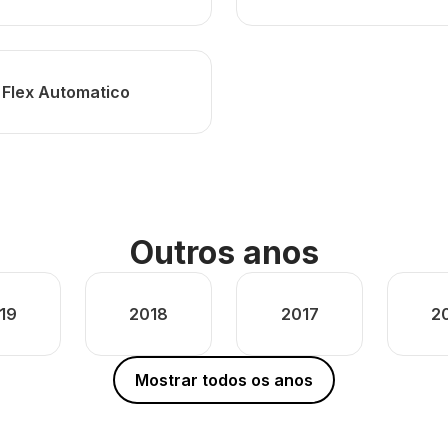
4 Flex Automatico
Outros anos
19
2018
2017
2
Mostrar todos os anos