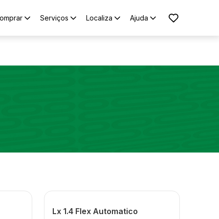
omprar
Serviços
Localiza
Ajuda
Lx 1.4 Flex Automatico