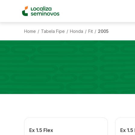
Home
Tabela Fipe
Honda
Fit
2005
/
/
/
/
Ex 1.5 Flex
Ex 1.5