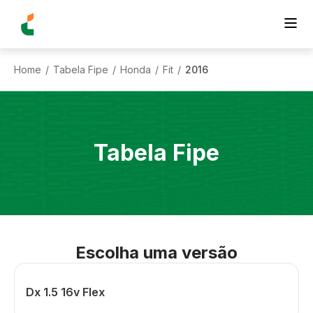
Home
Tabela Fipe
Honda
Fit
2016
/
/
/
/
Tabela Fipe
Escolha uma versão
Dx 1.5 16v Flex