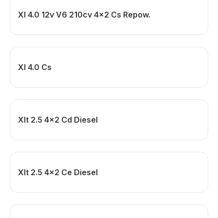
Xl 4.0 12v V6 210cv 4x2 Cs Repow.
Xl 4.0 Cs
Xlt 2.5 4x2 Cd Diesel
Xlt 2.5 4x2 Ce Diesel