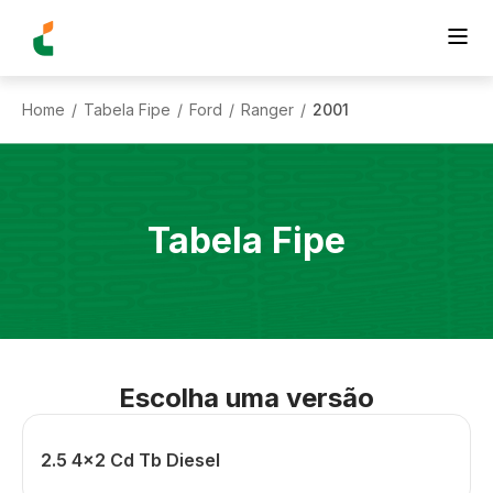
Home
Tabela Fipe
Ford
Ranger
2001
/
/
/
/
Tabela Fipe
Escolha uma versão
2.5 4x2 Cd Tb Diesel