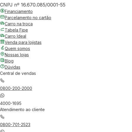
CNPJ nº 16.670.085/0001-55
Financiamento
Parcelamento no cartão
Carro na troca
Tabela Fipe
Carro Ideal
Venda para lojistas
Quem somos
Nossas lojas
Blog
Dúvidas
Central de vendas
0800-200-2000
4000-1695
Atendimento ao cliente
0800-701-2523