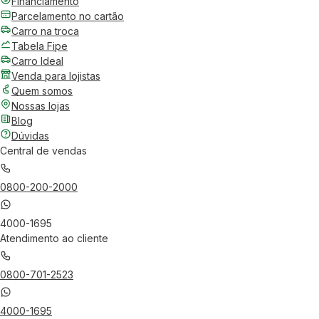
Financiamento
Parcelamento no cartão
Carro na troca
Tabela Fipe
Carro Ideal
Venda para lojistas
Quem somos
Nossas lojas
Blog
Dúvidas
Central de vendas
0800-200-2000
4000-1695
Atendimento ao cliente
0800-701-2523
4000-1695