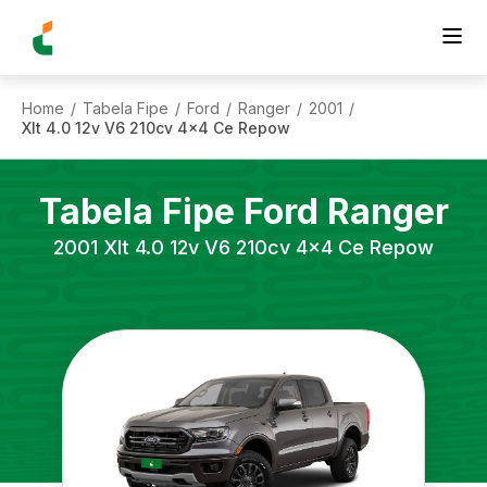
Home
Tabela Fipe
Ford
Ranger
2001
/
/
/
/
/
Xlt 4.0 12v V6 210cv 4x4 Ce Repow
Tabela Fipe
Ford
Ranger
2001
Xlt 4.0 12v V6 210cv 4x4 Ce Repow