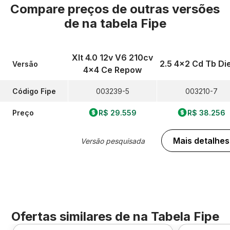
Compare preços de outras versões
de
na tabela Fipe
Xlt 4.0 12v V6 210cv
2.5 4x2 Cd Tb Di
Versão
4x4 Ce Repow
Código Fipe
003239-5
003210-7
Preço
R$ 29.559
R$ 38.256
Mais detalhes
Versão pesquisada
Ofertas similares de
na Tabela Fipe