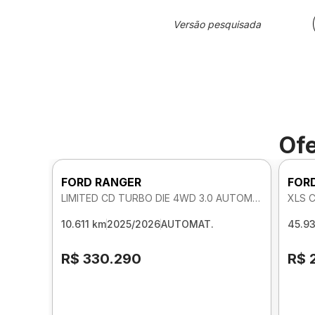
Versão pesquisada
Ofe
FORD RANGER
FOR
LIMITED CD TURBO DIE 4WD 3.0 AUTOMATICO
XLS 
10.611 km
2025/2026
AUTOMAT.
45.9
R$ 330.290
R$ 