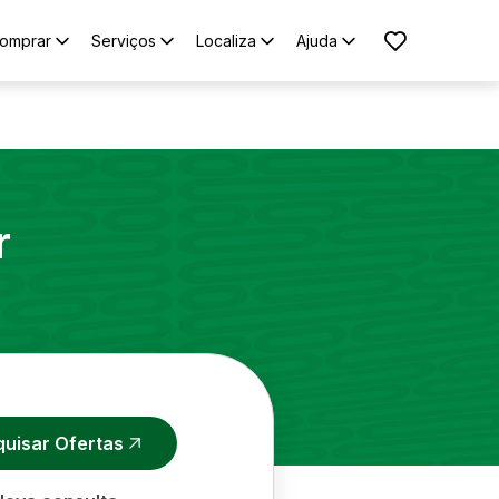
omprar
Serviços
Localiza
Ajuda
r
quisar Ofertas