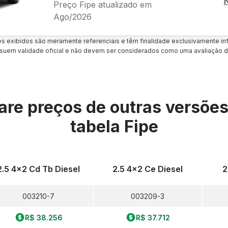
Preço Fipe atualizado em
Ago/2026
es exibidos são meramente referenciais e têm finalidade exclusivamente inf
uem validade oficial e não devem ser considerados como uma avaliação d
re preços de outras versõe
tabela Fipe
2.5 4x2 Cd Tb Diesel
2.5 4x2 Ce Diesel
2
003210-7
003209-3
R$ 38.256
R$ 37.712