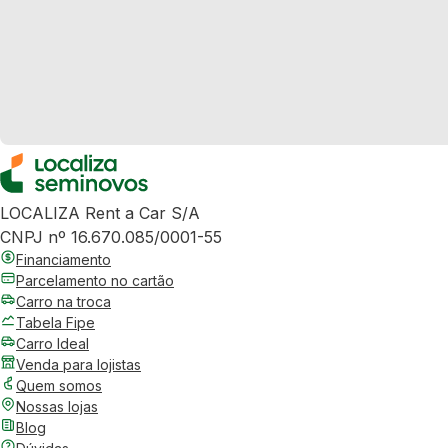
LOCALIZA Rent a Car S/A
CNPJ nº 16.670.085/0001-55
Financiamento
Parcelamento no cartão
Carro na troca
Tabela Fipe
Carro Ideal
Venda para lojistas
Quem somos
Nossas lojas
Blog