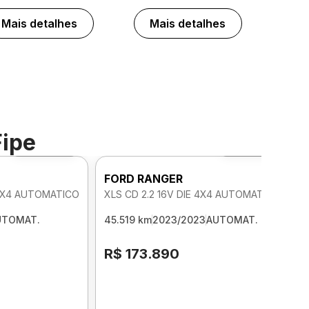
Mais detalhes
Mais detalhes
Fipe
Foto 360º
Foto 360º
FORD RANGER
 4X4 AUTOMATICO
XLS CD 2.2 16V DIE 4X4 AUTOMATICO
UTOMAT.
45.519 km
2023/2023
AUTOMAT.
R$ 173.890