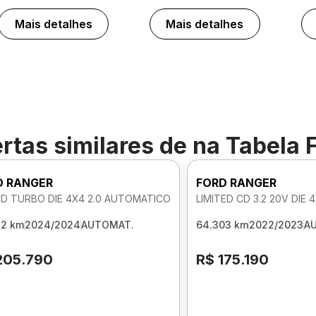
Mais detalhes
Mais detalhes
rtas similares de
na Tabela 
D RANGER
FORD RANGER
CD TURBO DIE 4X4 2.0 AUTOMATICO
LIMITED CD 3.2 20V DIE
32 km
2024/2024
AUTOMAT.
64.303 km
2022/2023
A
205.790
R$ 175.190