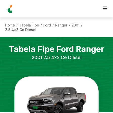
Home
Tabela Fipe
Ford
Ranger
2001
/
/
/
/
/
2.5 4x2 Ce Diesel
Tabela Fipe
Ford
Ranger
2001
2.5 4x2 Ce Diesel