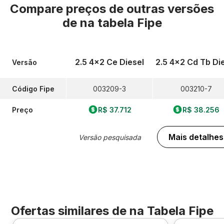
Compare preços de outras versões
de
na tabela Fipe
2.5 4x2 Ce Diesel
2.5 4x2 Cd Tb Di
Versão
Código Fipe
003209-3
003210-7
Preço
R$ 37.712
R$ 38.256
Mais detalhes
Versão pesquisada
Ofertas similares de
na Tabela Fipe