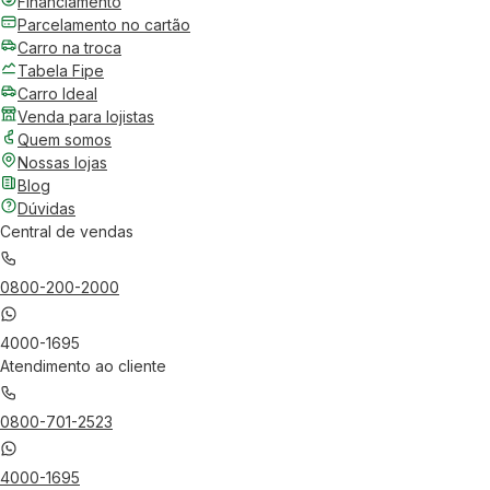
Financiamento
Parcelamento no cartão
Carro na troca
Tabela Fipe
Carro Ideal
Venda para lojistas
Quem somos
Nossas lojas
Blog
Dúvidas
Central de vendas
0800-200-2000
4000-1695
Atendimento ao cliente
0800-701-2523
4000-1695