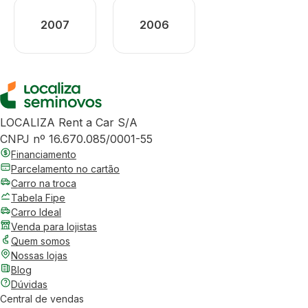
2007
2006
LOCALIZA Rent a Car S/A
CNPJ nº 16.670.085/0001-55
Financiamento
Parcelamento no cartão
Carro na troca
Tabela Fipe
Carro Ideal
Venda para lojistas
Quem somos
Nossas lojas
Blog
Dúvidas
Central de vendas