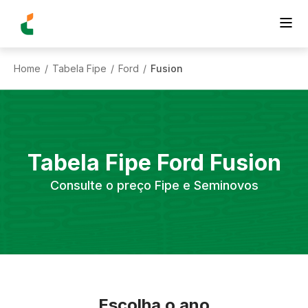
Home
Tabela Fipe
Ford
Fusion
/
/
/
Tabela Fipe
Ford
Fusion
Consulte o preço Fipe e Seminovos
Escolha o ano