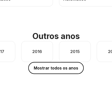
Outros anos
17
2016
2015
2
Mostrar todos os anos