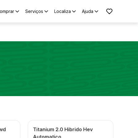
omprar
Serviços
Localiza
Ajuda
Awd
Titanium 2.0 Hibrido Hev
Automatico