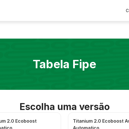
C
Tabela Fipe
Escolha uma versão
ium 2.0 Ecoboost
Titanium 2.0 Ecoboost 
atico
Automatico