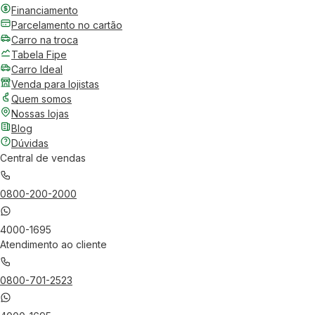
Financiamento
Parcelamento no cartão
Carro na troca
Tabela Fipe
Carro Ideal
Venda para lojistas
Quem somos
Nossas lojas
Blog
Dúvidas
Central de vendas
0800-200-2000
4000-1695
Atendimento ao cliente
0800-701-2523