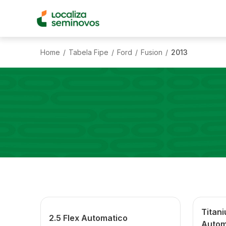
Home
Tabela Fipe
Ford
Fusion
2013
/
/
/
/
Titan
2.5 Flex Automatico
Autom