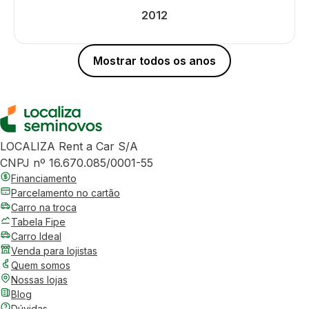
2012
Mostrar todos os anos
LOCALIZA Rent a Car S/A
CNPJ nº 16.670.085/0001-55
Financiamento
Parcelamento no cartão
Carro na troca
Tabela Fipe
Carro Ideal
Venda para lojistas
Quem somos
Nossas lojas
Blog
Dúvidas