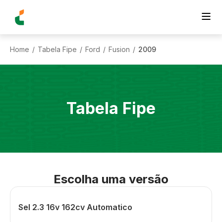
Home
Tabela Fipe
Ford
Fusion
2009
/
/
/
/
Tabela Fipe
Escolha uma versão
Sel 2.3 16v 162cv Automatico