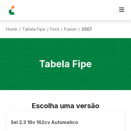
Home
Tabela Fipe
Ford
Fusion
2007
/
/
/
/
Tabela Fipe
Escolha uma versão
Sel 2.3 16v 162cv Automatico