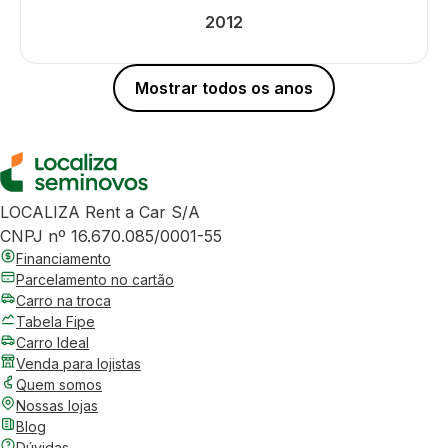
2012
Mostrar todos os anos
LOCALIZA Rent a Car S/A
CNPJ nº 16.670.085/0001-55
Financiamento
Parcelamento no cartão
Carro na troca
Tabela Fipe
Carro Ideal
Venda para lojistas
Quem somos
Nossas lojas
Blog
Dúvidas