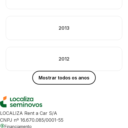
2013
2012
Mostrar todos os anos
LOCALIZA Rent a Car S/A
CNPJ nº 16.670.085/0001-55
Financiamento