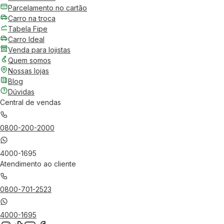
Parcelamento no cartão
Carro na troca
Tabela Fipe
Carro Ideal
Venda para lojistas
Quem somos
Nossas lojas
Blog
Dúvidas
Central de vendas
0800-200-2000
4000-1695
Atendimento ao cliente
0800-701-2523
4000-1695