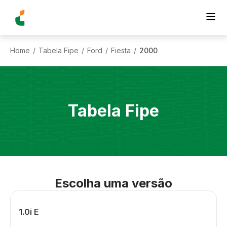
Home
Tabela Fipe
Ford
Fiesta
2000
/
/
/
/
Tabela Fipe
Escolha uma versão
1.0i E