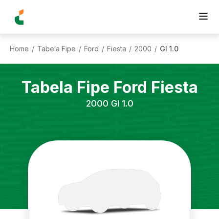
Home
Tabela Fipe
Ford
Fiesta
2000
Gl 1.0
/
/
/
/
/
Tabela Fipe
Ford
Fiesta
2000
Gl 1.0