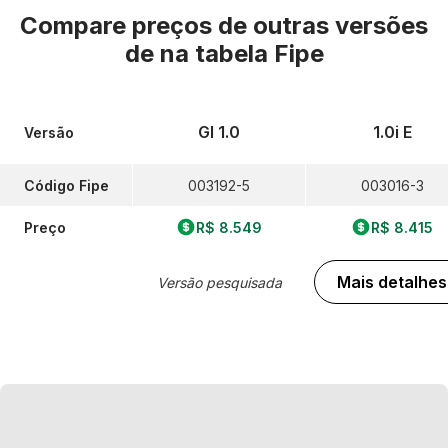
Compare preços de outras versões
de
na tabela Fipe
Gl 1.0
1.0i E
Versão
Código Fipe
003192-5
003016-3
Preço
R$ 8.549
R$ 8.415
Mais detalhes
Versão pesquisada