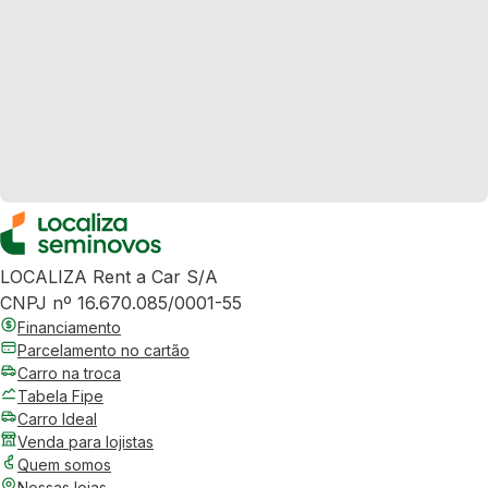
LOCALIZA Rent a Car S/A
CNPJ nº 16.670.085/0001-55
Financiamento
Parcelamento no cartão
Carro na troca
Tabela Fipe
Carro Ideal
Venda para lojistas
Quem somos
Nossas lojas