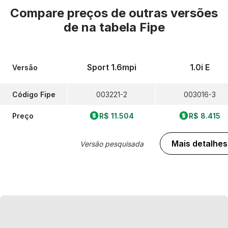
Compare preços de outras versões
de
na tabela Fipe
Sport 1.6mpi
1.0i E
Versão
Código Fipe
003221-2
003016-3
Preço
R$ 11.504
R$ 8.415
Mais detalhes
Versão pesquisada