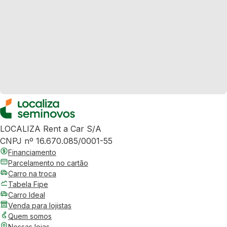
LOCALIZA Rent a Car S/A
CNPJ nº 16.670.085/0001-55
Financiamento
Parcelamento no cartão
Carro na troca
Tabela Fipe
Carro Ideal
Venda para lojistas
Quem somos
Nossas lojas