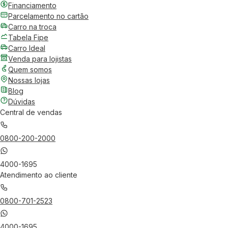
Financiamento
Parcelamento no cartão
Carro na troca
Tabela Fipe
Carro Ideal
Venda para lojistas
Quem somos
Nossas lojas
Blog
Dúvidas
Central de vendas
0800-200-2000
4000-1695
Atendimento ao cliente
0800-701-2523
4000-1695